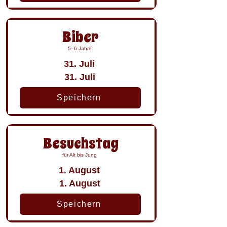
Biber
5–6 Jahre
31. Juli
31. Juli
Speichern
Besuchstag
für Alt bis Jung
1. August
1. August
Speichern