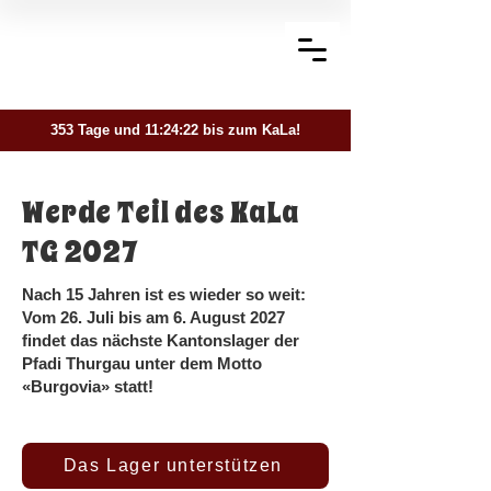
353 Tage und 11:24:22 bis zum KaLa!
Werde Teil des KaLa
TG 2027
Nach 15 Jahren ist es wieder so weit:
Vom 26. Juli bis am 6. August 2027
findet das nächste Kantonslager der
Pfadi Thurgau unter dem Motto
«Burgovia» statt!
Das Lager unterstützen