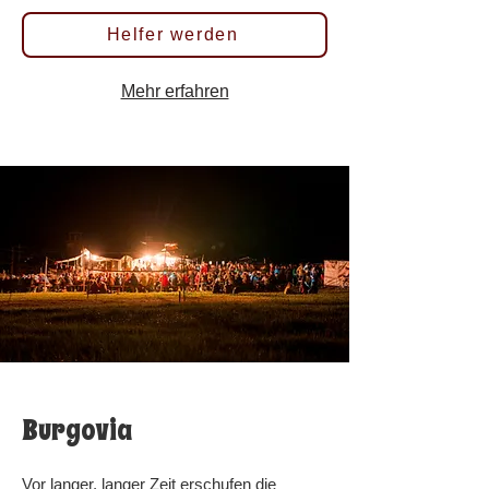
Helfer werden
Mehr erfahren
Burgovia
Vor langer, langer Zeit erschufen die