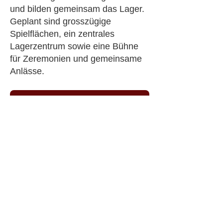
und bilden gemeinsam das Lager.
Geplant sind grosszügige
Spielflächen, ein zentrales
Lagerzentrum sowie eine Bühne
für Zeremonien und gemeinsame
Anlässe.
Lagerplatz ↗
Google Maps ↗
Folge uns auf dem Weg ins
KaLa